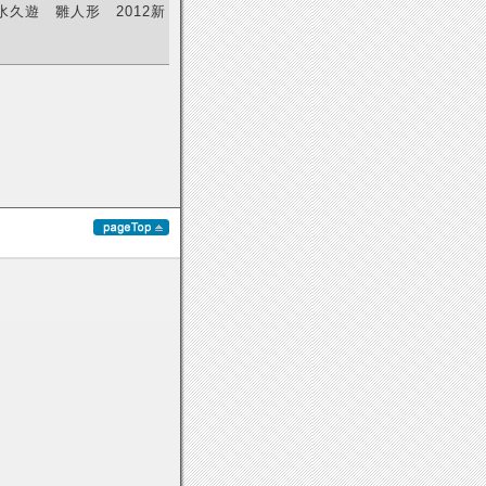
水久遊 雛人形 2012新