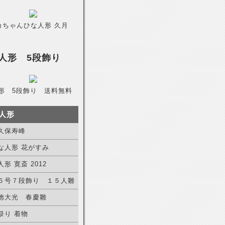
カちゃんひな人形 久月
人形 5段飾り
形 5段飾り 送料無料
人形
久保寿峰
な人形 花がすみ
人形 寛斎 2012
５号７段飾り １５人雛
徳大光 春慶雛
祭り 着物