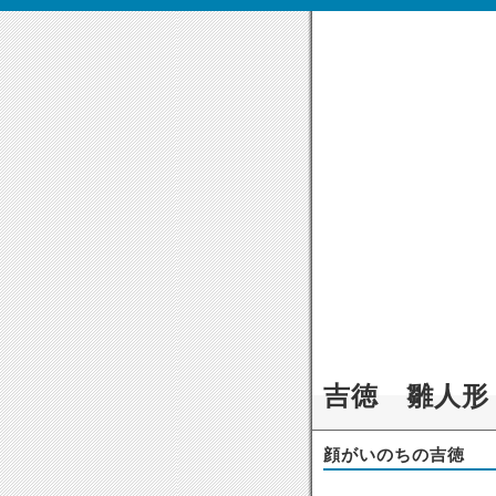
吉徳 雛人形
顔がいのちの吉徳